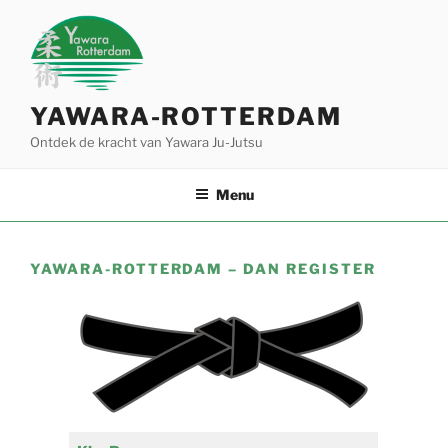
Ga
naar
de
inhoud
YAWARA-ROTTERDAM
Ontdek de kracht van Yawara Ju-Jutsu
Menu
YAWARA-ROTTERDAM – DAN REGISTER